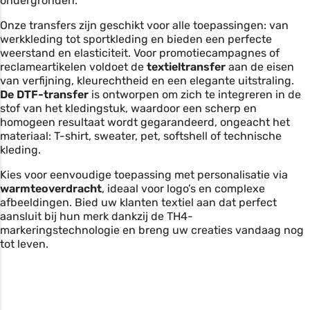
ondergronden.
Onze transfers zijn geschikt voor alle toepassingen: van
werkkleding tot sportkleding
en bieden een perfecte
weerstand en elasticiteit. Voor promotiecampagnes of
reclameartikelen voldoet de
textieltransfer
aan de eisen
van verfijning, kleurechtheid en een elegante uitstraling.
De DTF-transfer
is ontworpen om zich te integreren in de
stof van het kledingstuk, waardoor een scherp en
homogeen resultaat wordt gegarandeerd, ongeacht het
materiaal: T-shirt, sweater, pet, softshell of technische
kleding.
Kies voor eenvoudige toepassing met personalisatie via
warmteoverdracht
, ideaal voor logo’s en complexe
afbeeldingen. Bied uw klanten textiel aan dat perfect
aansluit bij hun merk dankzij de TH4-
markeringstechnologie en breng uw creaties vandaag nog
tot leven.