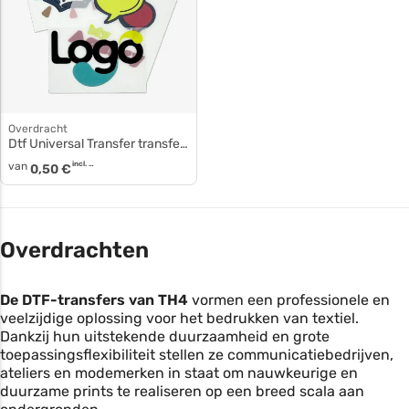
Overdracht
Dtf Universal Transfer transfer du-dtf
van
incl. btw
0,50
€
Overdrachten
De DTF-transfers van TH4
vormen een professionele en
veelzijdige oplossing voor het bedrukken van textiel.
Dankzij hun uitstekende duurzaamheid en grote
toepassingsflexibiliteit stellen ze communicatiebedrijven,
ateliers en modemerken in staat om nauwkeurige en
duurzame prints te realiseren op een breed scala aan