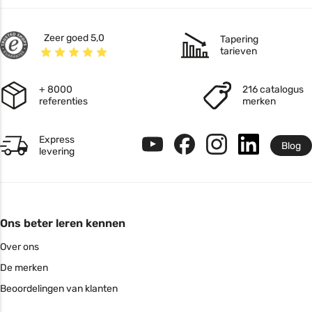
Zeer goed 5,0
Tapering
tarieven
+ 8000
216 catalogus
referenties
merken
Express
Blog
levering
Ons beter leren kennen
Over ons
De merken
Beoordelingen van klanten