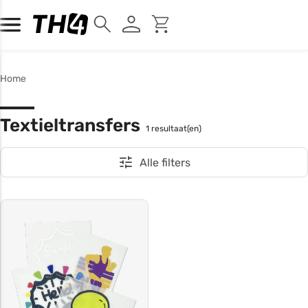
Home
Textieltransfers
1 resultaat(en)
Alle filters