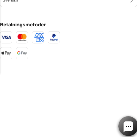
Svenska
Betalningsmetoder