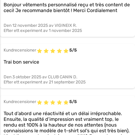
Bonjour vêtements personnalisé reçu et très content de
ceci! Je recommande bientôt ! Merci Cordialement
Den
12 november 2025
av VIGINEIX R.
Efter ett experiment av
1 november 2025
Kundrecensioner
5/5
Trai bon service
Den
3 oktober 2025
av CLUB CANIN D.
Efter ett experiment av
21 september 2025
Kundrecensioner
5/5
Tout d’abord une réactivité et un délai irréprochable.
Ensuite, la qualité d’impression est vraiment top, le
rendu est 100% à la hauteur de nos attentes (nous
connaissions le modèle de t-shirt sol's qui est très bien).