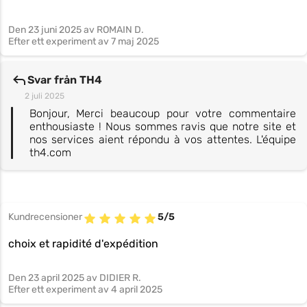
Den
23 juni 2025
av ROMAIN D.
Efter ett experiment av
7 maj 2025
Svar från TH4
2 juli 2025
Bonjour, Merci beaucoup pour votre commentaire
enthousiaste ! Nous sommes ravis que notre site et
nos services aient répondu à vos attentes. L'équipe
th4.com
Kundrecensioner
5/5
choix et rapidité d'expédition
Den
23 april 2025
av DIDIER R.
Efter ett experiment av
4 april 2025