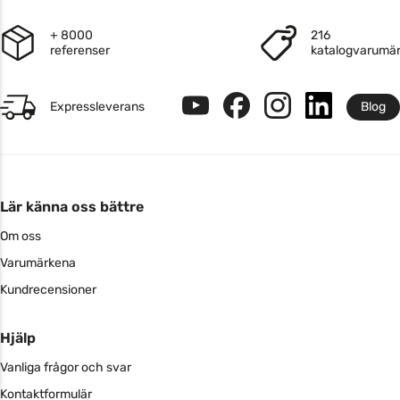
+ 8000
216
referenser
katalogvarumä
Expressleverans
Blog
Lär känna oss bättre
Om oss
Varumärkena
Kundrecensioner
Hjälp
Vanliga frågor och svar
Kontaktformulär