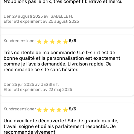
N'oublions pas le prix, très compétitif. Bravo et merci.
Den
29 augusti 2025
av ISABELLE H.
Efter ett experiment av
25 augusti 2025
Kundrecensioner
5/5
Très contente de ma commande ! Le t-shirt est de
bonne qualité et la personnalisation est exactement
comme je l'avais demandée. Livraison rapide. Je
recommande ce site sans hésiter.
Den
25 juli 2025
av JESSIE T.
Efter ett experiment av
23 maj 2025
Kundrecensioner
5/5
Une excellente découverte ! Site de grande qualité,
travail soigné et délais parfaitement respectés. Je
recommande vivement!