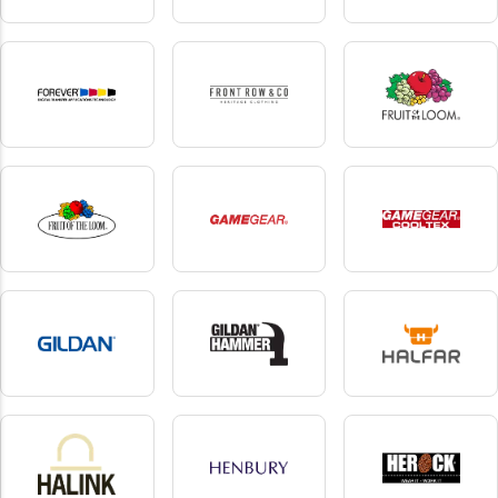
Filatures du Parc
Finden+Hales
Flexfit
1 produkter
21 produkter
205 produkter
forever
Front Row
fruit of the loom
2 produkter
20 produkter
90 produkter
Fruit of the Loom
gamegear
Gamegear Cooltex
Vintage
1 produkter
4 produkter
2 produkter
Gildan
Gildan Hammer
Halfar
44 produkter
5 produkter
30 produkter