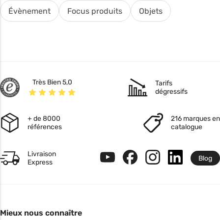
Évènement
Focus produits
Objets
Très Bien 5,0
Tarifs
dégressifs
+ de 8000
216 marques en
références
catalogue
Livraison
Blog
Express
Mieux nous connaître