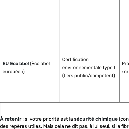
Certification
EU Ecolabel
(Écolabel
Pro
environnementale type I
européen)
: c
(tiers public/compétent)
À retenir
: si votre priorité est la
sécurité chimique
(con
des repères utiles. Mais cela ne dit pas, à lui seul, si la fi