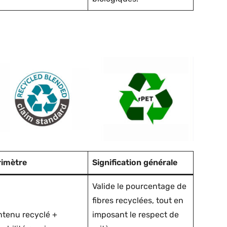
rimètre
Signification générale
Valide le pourcentage de
fibres recyclées, tout en
tenu recyclé +
imposant le respect de