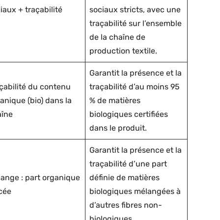
iaux + traçabilité
sociaux stricts, avec une
traçabilité sur l’ensemble
de la chaîne de
production textile.
Garantit la présence et la
çabilité du contenu
traçabilité d’au moins 95
anique (bio) dans la
% de matières
aîne
biologiques certifiées
dans le produit.
Garantit la présence et la
traçabilité d’une part
ange : part organique
définie de matières
cée
biologiques mélangées à
d’autres fibres non-
biologiques.