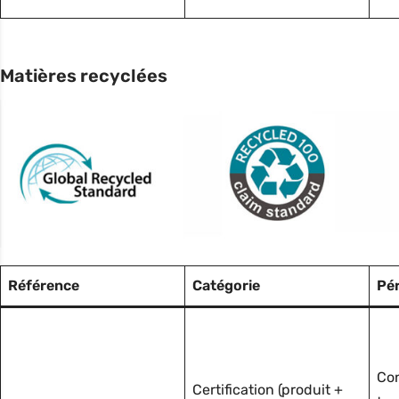
Matières recyclées
Référence
Catégorie
Pé
Con
Certification (produit +