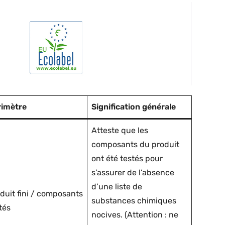
rimètre
Signification générale
Atteste que les
composants du produit
ont été testés pour
s’assurer de l’absence
d’une liste de
duit fini / composants
substances chimiques
tés
nocives. (Attention : ne