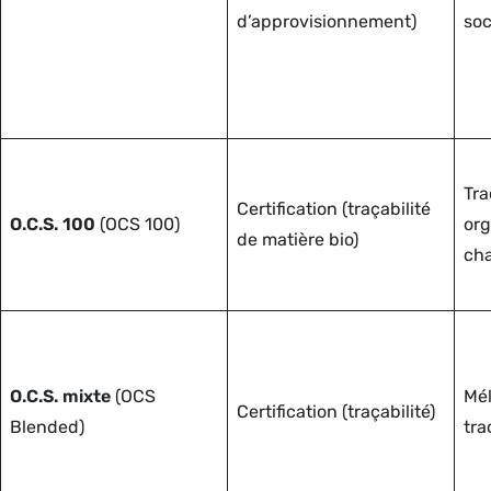
d’approvisionnement)
soc
Tra
Certification (traçabilité
O.C.S. 100
(OCS 100)
org
de matière bio)
ch
O.C.S. mixte
(OCS
Mél
Certification (traçabilité)
Blended)
tra