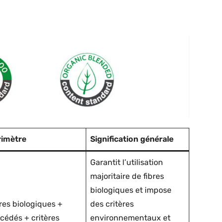
rimètre
Signification générale
Garantit l’utilisation
majoritaire de fibres
biologiques et impose
res biologiques +
des critères
cédés + critères
environnementaux et