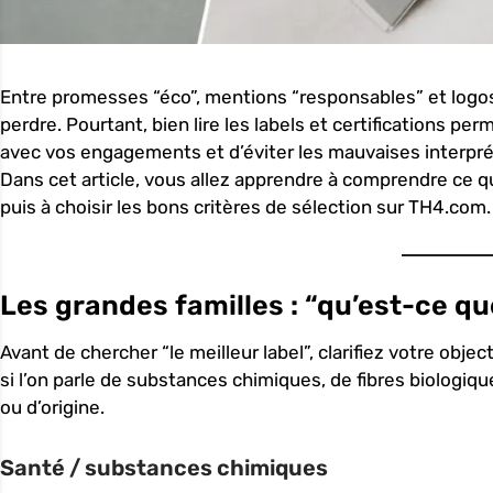
Entre promesses “éco”, mentions “responsables” et logos su
perdre. Pourtant, bien lire les labels et certifications pe
avec vos engagements et d’éviter les mauvaises interpré
Dans cet article, vous allez apprendre à comprendre ce qu
puis à choisir les bons critères de sélection sur TH4.com.
Les grandes familles : “qu’est-ce qu
Avant de chercher “le meilleur label”, clarifiez votre obje
si l’on parle de substances chimiques, de fibres biologiqu
ou d’origine.
Santé / substances chimiques