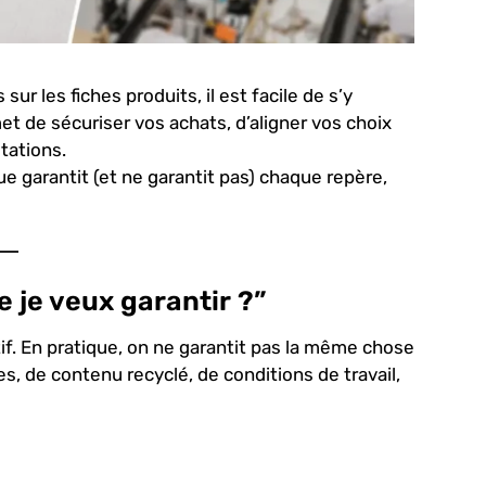
r les fiches produits, il est facile de s’y
rmet de sécuriser vos achats, d’aligner vos choix
tations.
e garantit (et ne garantit pas) chaque repère,
e je veux garantir ?”
ctif. En pratique, on ne garantit pas la même chose
es, de contenu recyclé, de conditions de travail,