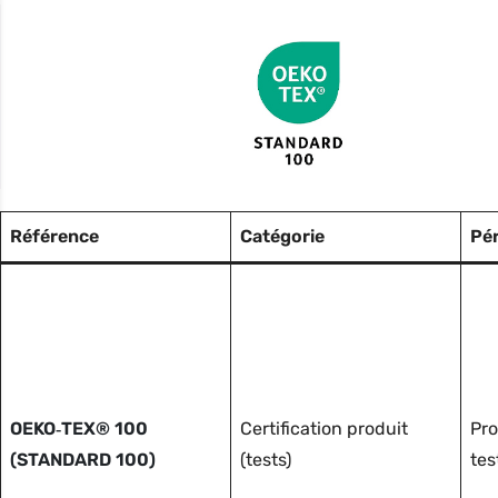
Référence
Catégorie
Pé
OEKO‑TEX® 100
Certification produit
Pro
(STANDARD 100)
(tests)
tes