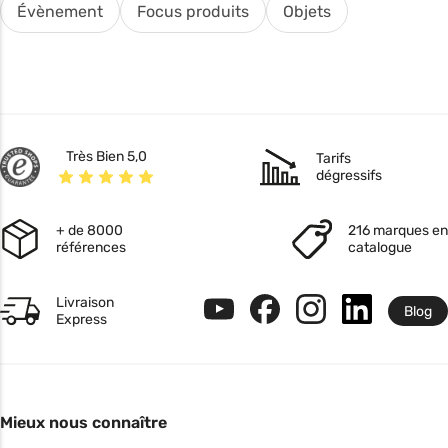
Évènement
Focus produits
Objets
Très Bien 5,0
Tarifs
dégressifs
+ de 8000
216 marques en
références
catalogue
Livraison
Blog
Express
Mieux nous connaître