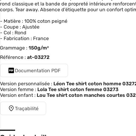
rond classique et la bande de propreté intérieure renforcent 
corps. Tear away. Absence d'étiquette pour un confort optim
- Matière : 100% coton peigné
- Coupe : Ajustée
- Col : Rond
- Fabrication : France
Grammage :
150g/m²
Référence :
at-03272
Documentation PDF
Version personnalisée :
Léon Tee shirt coton homme 03272
Version femme :
Lola Tee shirt coton femme 03273
Version enfant :
Lou Tee shirt coton manches courtes 03
Traçabilité