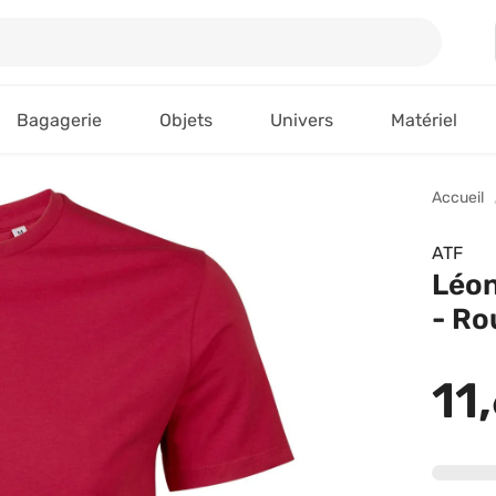
Bagagerie
Objets
Univers
Matériel
Accueil
ATF
Léon
- Ro
11