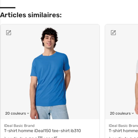
Articles similaires:
20 couleurs
20 couleurs
iDeal Basic Brand
iDeal Basic Bran
T-shirt homme iDeal150 tee-shirt ib310
T-shirt homme
TTC
HT