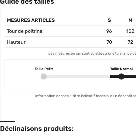
Guide des tailles
MESURES ARTICLES
S
M
Tour de poitrine
96
102
Hauteur
70
72
Les mesures en cm sont sujettes à une tolérance de
Taille Petit
Taille Normal
Information donnée à titre indicatif basée sur un échantillon
Déclinaisons produits: