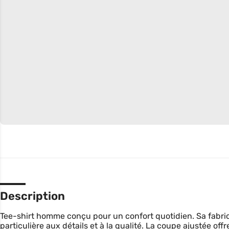
Description
Tee-shirt homme conçu pour un confort quotidien. Sa fabri
particulière aux détails et à la qualité. La coupe ajustée off