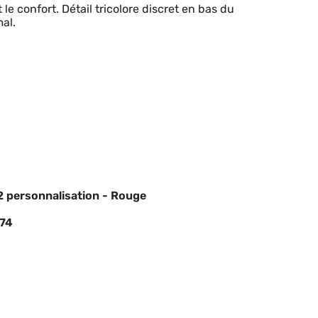
le confort. Détail tricolore discret en bas du
al.
 personnalisation - Rouge
274