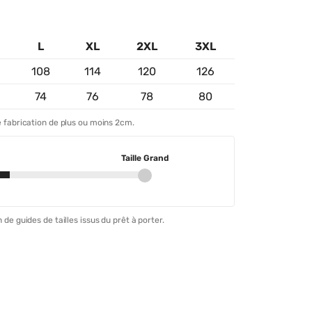
L
XL
2XL
3XL
108
114
120
126
74
76
78
80
 fabrication de plus ou moins 2cm.
Taille Grand
 de guides de tailles issus du prêt à porter.