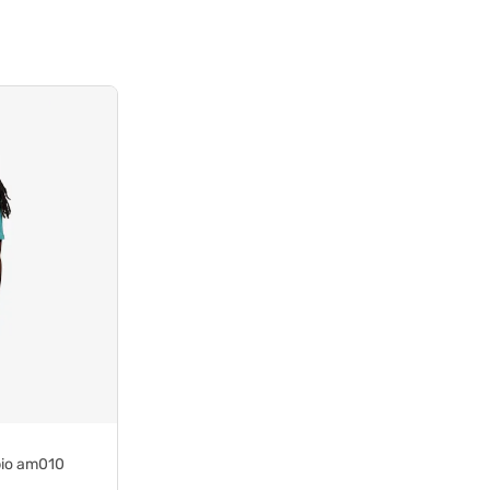
 bio am010