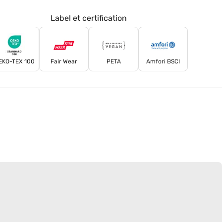
Label et certification
EKO-TEX 100
Fair Wear
PETA
Amfori BSCI