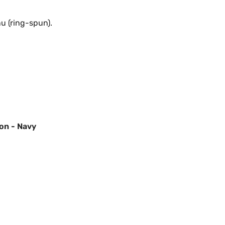
nu (ring-spun).
ion - Navy