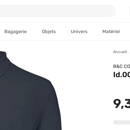
Bagagerie
Objets
Univers
Matériel
Accueil
B&C CO
Id.0
9,