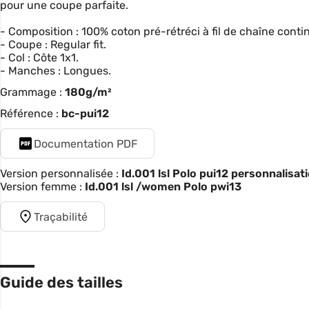
pour une coupe parfaite.
- Composition : 100% coton pré-rétréci à fil de chaîne conti
- Coupe : Regular fit.
- Col : Côte 1x1.
- Manches : Longues.
Grammage :
180g/m²
Référence :
bc-pui12
Documentation PDF
Version personnalisée :
Id.001 lsl Polo pui12 personnalisat
Version femme :
Id.001 lsl /women Polo pwi13
Traçabilité
Guide des tailles