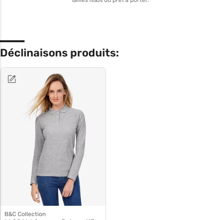
tailles issus du prêt à porter.
Déclinaisons produits:
B&C Collection