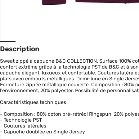
Description
Sweat zippé à capuche B&C COLLECTION. Surface 100% coton 
confort extrême grâce à la technologie PST de B&C et à son 
capuche élégant, luxueux et confortable. Coutures latéral
plats avec embouts métalliques. Demi-lune en Single Jersey 
Fermeture zippée métallique couverte. Composition : 80% c
l'environnement, 20% polyester. Possibilité de personnalisat
Caractéristiques techniques :
- Composition : 80% coton pré-rétréci Ringspun, 20% polye
- Technologie PST
- Coutures latérales
- Capuche doublée en Single Jersey