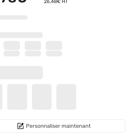
26,48€ HT
Personnaliser maintenant