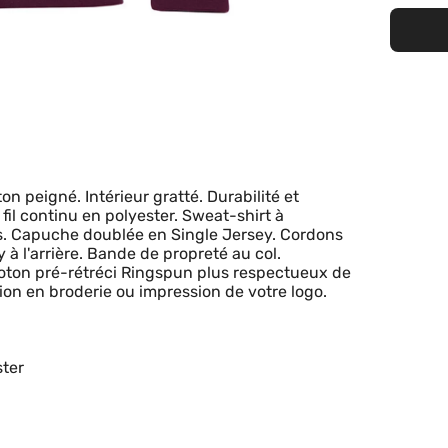
peigné. Intérieur gratté. Durabilité et
fil continu en polyester. Sweat-shirt à
es. Capuche doublée en Single Jersey. Cordons
à l'arrière. Bande de propreté au col.
oton pré-rétréci Ringspun plus respectueux de
ion en broderie ou impression de votre logo.
ster