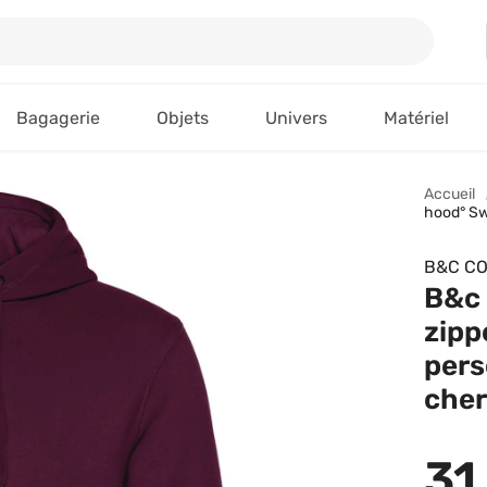
Bagagerie
Objets
Univers
Matériel
Accueil
hood° Sw
B&C CO
B&c 
zipp
pers
cher
31