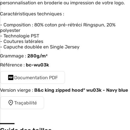
personnalisation en broderie ou impression de votre logo.
Caractéristiques techniques :
- Composition : 80% coton pré-rétréci Ringspun, 20%
polyester
- Technologie PST
- Coutures latérales
- Capuche doublée en Single Jersey
Grammage :
280g/m²
Référence :
bc-wu03k
Documentation PDF
Version vierge :
B&c king zipped hood° wu03k - Navy blue
Traçabilité