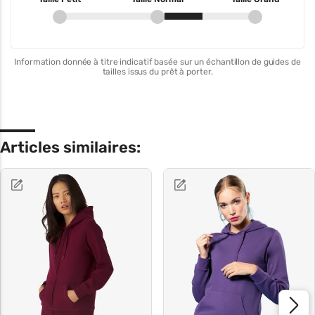
Information donnée à titre indicatif basée sur un échantillon de guides de
tailles issus du prêt à porter.
Articles similaires: