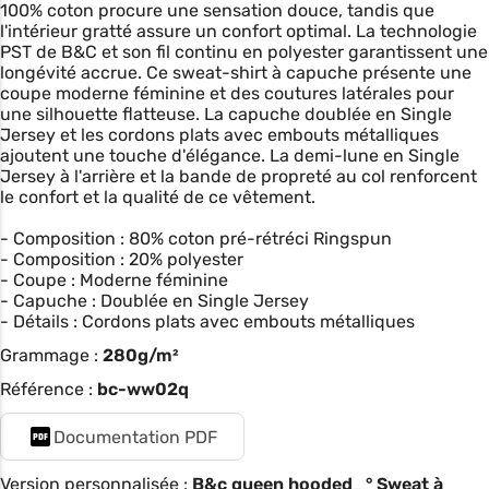
100% coton procure une sensation douce, tandis que
l'intérieur gratté assure un confort optimal. La technologie
PST de B&C et son fil continu en polyester garantissent une
longévité accrue. Ce sweat-shirt à capuche présente une
coupe moderne féminine et des coutures latérales pour
une silhouette flatteuse. La capuche doublée en Single
Jersey et les cordons plats avec embouts métalliques
ajoutent une touche d'élégance. La demi-lune en Single
Jersey à l'arrière et la bande de propreté au col renforcent
le confort et la qualité de ce vêtement.
- Composition : 80% coton pré-rétréci Ringspun
- Composition : 20% polyester
- Coupe : Moderne féminine
- Capuche : Doublée en Single Jersey
- Détails : Cordons plats avec embouts métalliques
Grammage :
280g/m²
Référence :
bc-ww02q
Documentation PDF
Version personnalisée :
B&c queen hooded_° Sweat à