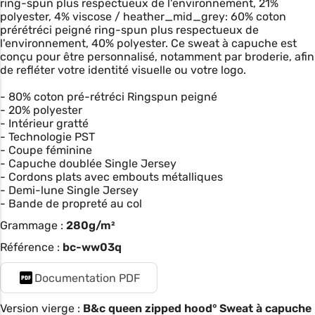
ring-spun plus respectueux de l'environnement, 21%
polyester, 4% viscose / heather_mid_grey: 60% coton
prérétréci peigné ring-spun plus respectueux de
l'environnement, 40% polyester. Ce sweat à capuche est
conçu pour être personnalisé, notamment par broderie, afin
de refléter votre identité visuelle ou votre logo.
- 80% coton pré-rétréci Ringspun peigné
- 20% polyester
- Intérieur gratté
- Technologie PST
- Coupe féminine
- Capuche doublée Single Jersey
- Cordons plats avec embouts métalliques
- Demi-lune Single Jersey
- Bande de propreté au col
Grammage :
280g/m²
Référence :
bc-ww03q
Documentation PDF
Version vierge :
B&c queen zipped hood° Sweat à capuche