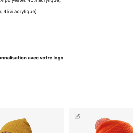
% polyester, 45% acrylique).
r, 45% acrylique)
nnalisation avec votre logo