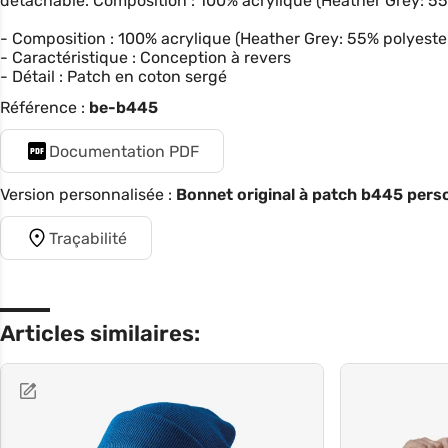
détachable. Composition : 100% acrylique (Heather Grey: 55
- Composition : 100% acrylique (Heather Grey: 55% polyeste
- Caractéristique : Conception à revers
- Détail : Patch en coton sergé
Référence :
be-b445
Documentation PDF
Version personnalisée :
Bonnet original à patch b445 perso
Traçabilité
Articles similaires: