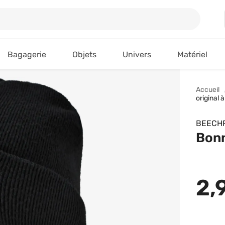
Bagagerie
Objets
Univers
Matériel
Accueil
original
BEECHF
Bonn
2,