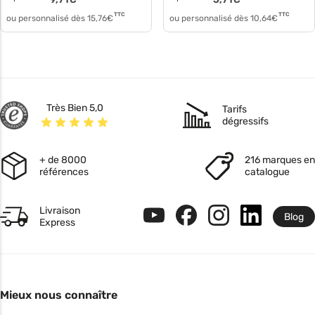
TTC
TTC
ou personnalisé dès
15,76
€
ou personnalisé dès
10,64
€
Très Bien 5,0
Tarifs
dégressifs
+ de 8000
216 marques en
références
catalogue
Livraison
Blog
Express
Mieux nous connaître