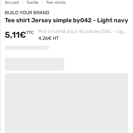
Accueil
Textile
Tee-shirts
BUILD YOUR BRAND
Tee shirt Jersey simple by042 - Light navy
Prix à l'unité pour 40 pièces (5XL - Light Navy)
5,11€
TTC
4,26€ HT