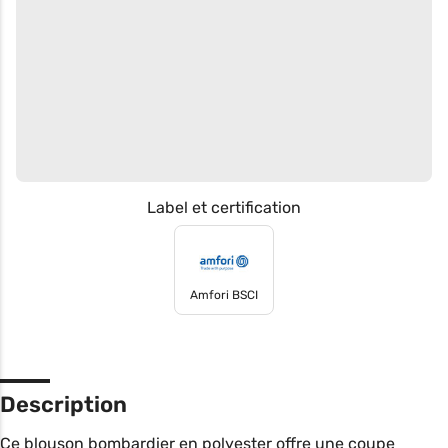
Label et certification
Amfori BSCI
Description
Ce blouson bombardier en polyester offre une coupe