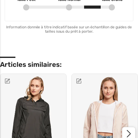
Information donnée à titre indicatif basée sur un échantillon de guides de
tailles issus du prêt à porter.
Articles similaires: