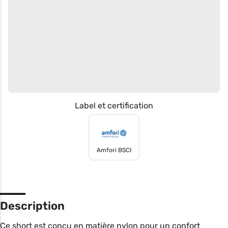
Label et certification
Amfori BSCI
Description
Ce short est conçu en matière nylon pour un confort