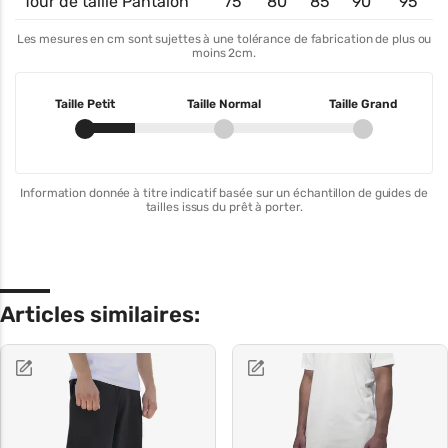
Tour de taille Pantalon
75
80
85
90
95
Les mesures en cm sont sujettes à une tolérance de fabrication de plus ou
moins 2cm.
Taille Petit
Taille Normal
Taille Grand
Information donnée à titre indicatif basée sur un échantillon de guides de
tailles issus du prêt à porter.
Articles similaires: