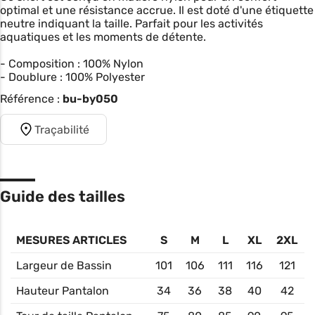
optimal et une résistance accrue. Il est doté d'une étiquette
neutre indiquant la taille. Parfait pour les activités
aquatiques et les moments de détente.
- Composition : 100% Nylon
- Doublure : 100% Polyester
Référence :
bu-by050
Traçabilité
Guide des tailles
MESURES ARTICLES
S
M
L
XL
2XL
Largeur de Bassin
101
106
111
116
121
Hauteur Pantalon
34
36
38
40
42