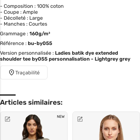
- Composition : 100% coton
- Coupe : Ample
- Décolleté : Large
- Manches : Courtes
Grammage :
160g/m²
Référence :
bu-by055
Version personnalisée :
Ladies batik dye extended
shoulder tee by055 personnalisation - Lightgrey grey
Traçabilité
Articles similaires:
NEW