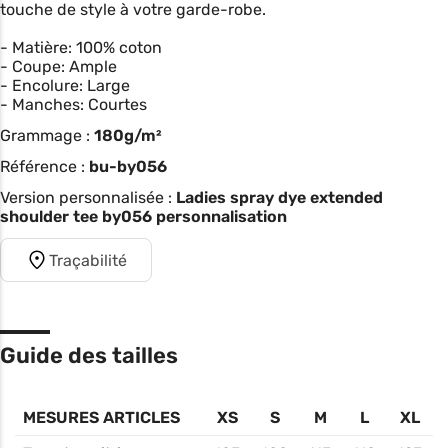
touche de style à votre garde-robe.
- Matière: 100% coton
- Coupe: Ample
- Encolure: Large
- Manches: Courtes
Grammage :
180g/m²
Référence :
bu-by056
Version personnalisée :
Ladies spray dye extended
shoulder tee by056 personnalisation
Traçabilité
Guide des tailles
MESURES ARTICLES
XS
S
M
L
XL