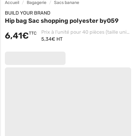
Accueil
Bagagerie
Sacs banane
BUILD YOUR BRAND
Hip bag Sac shopping polyester by059
Prix à l'unité pour 40 pièces (taille unique - Grey)
6,41€
TTC
5,34€ HT