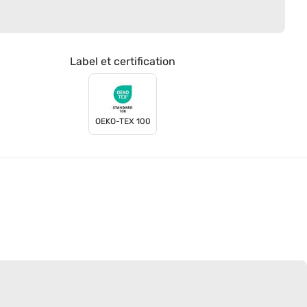
Label et certification
OEKO-TEX 100