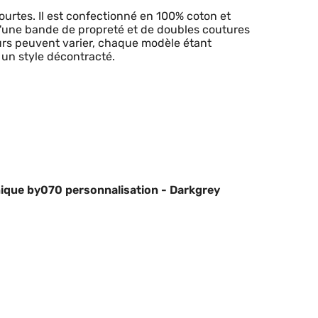
urtes. Il est confectionné en 100% coton et
d'une bande de propreté et de doubles coutures
eurs peuvent varier, chaque modèle étant
 un style décontracté.
nique by070 personnalisation - Darkgrey