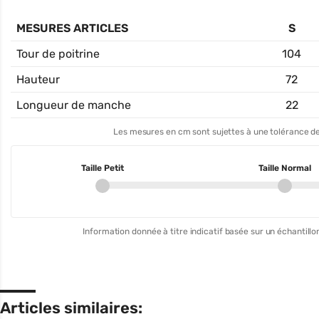
MESURES ARTICLES
S
Tour de poitrine
104
Hauteur
72
Longueur de manche
22
Les mesures en cm sont sujettes à une tolérance de
Taille Petit
Taille Normal
Information donnée à titre indicatif basée sur un échantillon
Articles similaires: