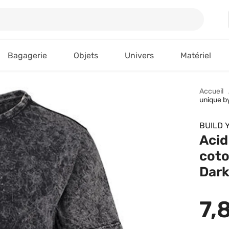
Bagagerie
Objets
Univers
Matériel
Accueil
unique b
BUILD 
Acid
coto
Dark
7,