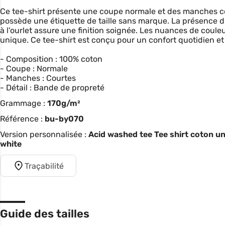
Ce tee-shirt présente une coupe normale et des manches co
possède une étiquette de taille sans marque. La présence 
à l'ourlet assure une finition soignée. Les nuances de coul
unique. Ce tee-shirt est conçu pour un confort quotidien et
- Composition : 100% coton
- Coupe : Normale
- Manches : Courtes
- Détail : Bande de propreté
Grammage :
170g/m²
Référence :
bu-by070
Version personnalisée :
Acid washed tee Tee shirt coton u
white
Traçabilité
Guide des tailles