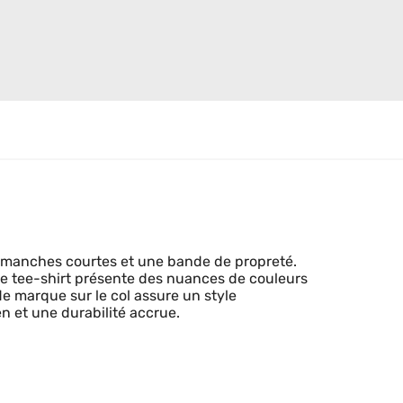
s manches courtes et une bande de propreté.
ue tee-shirt présente des nuances de couleurs
de marque sur le col assure un style
n et une durabilité accrue.