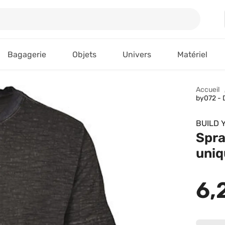
Bagagerie
Objets
Univers
Matériel
Accueil
by072 - 
BUILD 
Spra
uniq
6,