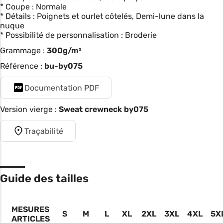
* Coupe : Normale
* Détails : Poignets et ourlet côtelés, Demi-lune dans la
nuque
* Possibilité de personnalisation : Broderie
Grammage :
300g/m²
Référence :
bu-by075
Documentation PDF
Version vierge :
Sweat crewneck by075
Traçabilité
Guide des tailles
MESURES
S
M
L
XL
2XL
3XL
4XL
5X
ARTICLES