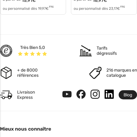
15,91
€
16,97
€
TTC
TTC
ou personnalisé dès
19,97
€
ou personnalisé dès
23,17
€
Très Bien 5,0
Tarifs
dégressifs
+ de 8000
216 marques en
références
catalogue
Livraison
Blog
Express
Mieux nous connaître