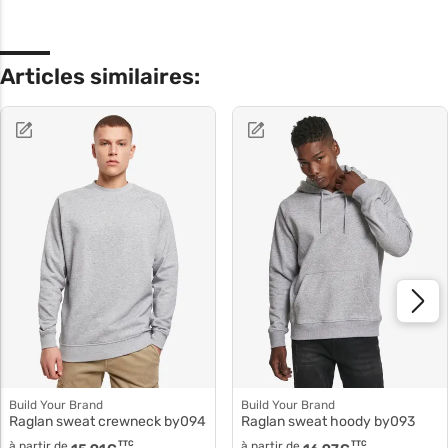
Articles similaires:
Build Your Brand
Build Your Brand
Raglan sweat crewneck by094
Raglan sweat hoody by093
à partir de
TTC
à partir de
TTC