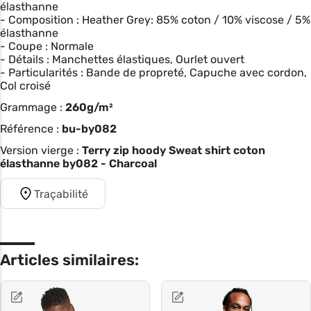
élasthanne
- Composition : Heather Grey: 85% coton / 10% viscose / 5%
élasthanne
- Coupe : Normale
- Détails : Manchettes élastiques, Ourlet ouvert
- Particularités : Bande de propreté, Capuche avec cordon,
Col croisé
Grammage :
260g/m²
Référence :
bu-by082
Version vierge :
Terry zip hoody Sweat shirt coton
élasthanne by082 - Charcoal
Traçabilité
Articles similaires: