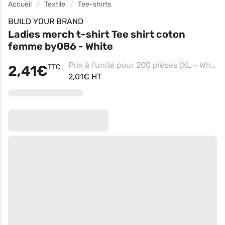
Accueil
Textile
Tee-shirts
BUILD YOUR BRAND
Ladies merch t-shirt Tee shirt coton
femme by086 - White
Prix à l'unité pour 200 pièces (XL - White)
2,41€
TTC
2,01€ HT