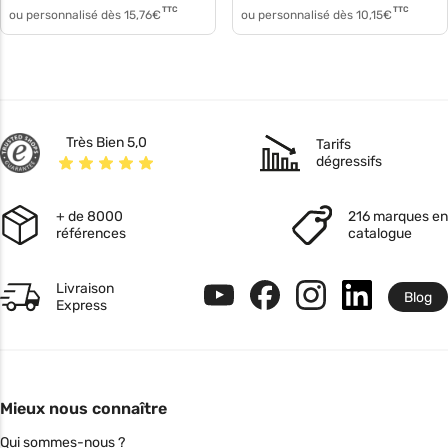
TTC
TTC
ou personnalisé dès
15,76
€
ou personnalisé dès
10,15
€
Très Bien 5,0
Tarifs
dégressifs
+ de 8000
216 marques en
références
catalogue
Livraison
Blog
Express
Mieux nous connaître
Qui sommes-nous ?