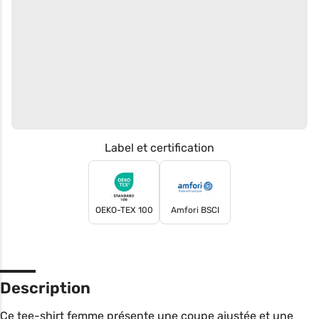
Label et certification
OEKO-TEX 100
Amfori BSCI
Description
Ce tee-shirt femme présente une coupe ajustée et une