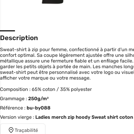
Description
Sweat-shirt à zip pour femme, confectionné à partir d'un m
confort optimal. Sa coupe légèrement ajustée offre une silho
métallique assure une fermeture fiable et un enfilage facil
garder les petits objets à portée de main. Les manches lon
sweat-shirt peut être personnalisé avec votre logo ou visuel
afficher votre marque ou votre message.
Composition : 65% coton / 35% polyester
Grammage :
250g/m²
Référence :
bu-by088
Version vierge :
Ladies merch zip hoody Sweat shirt coton
Traçabilité