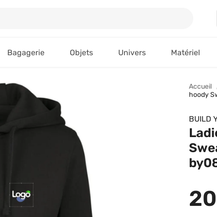
Bagagerie
Objets
Univers
Matériel
Accueil
hoody Sw
BUILD 
Ladi
Swea
by08
20