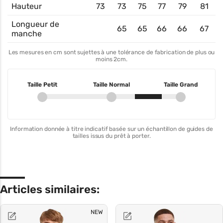
Hauteur
73
73
75
77
79
81
Longueur de
65
65
66
66
67
manche
Les mesures en cm sont sujettes à une tolérance de fabrication de plus ou
moins 2cm.
Taille Petit
Taille Normal
Taille Grand
Information donnée à titre indicatif basée sur un échantillon de guides de
tailles issus du prêt à porter.
Articles similaires:
NEW