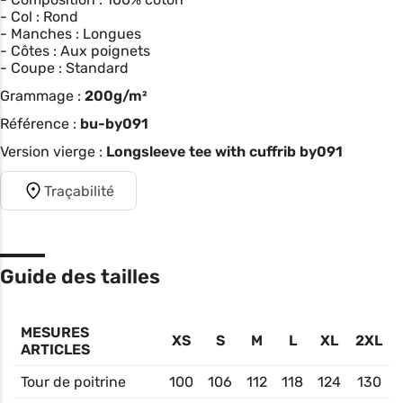
- Col : Rond
- Manches : Longues
- Côtes : Aux poignets
- Coupe : Standard
Grammage :
200g/m²
Référence :
bu-by091
Version vierge :
Longsleeve tee with cuffrib by091
Traçabilité
Guide des tailles
MESURES
XS
S
M
L
XL
2XL
ARTICLES
Tour de poitrine
100
106
112
118
124
130