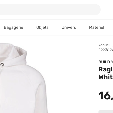
Bagagerie
Objets
Univers
Matériel
Accueil
hoody by
BUILD 
Ragl
Whit
16