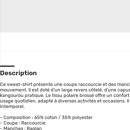
Description
Ce sweat-shirt présente une coupe raccourcie et des manch
mouvement. Il est doté d'un large revers côtelé, d'une cap
kangourou pratique. Le tissu polaire brossé offre un confor
usage quotidien, adapté à diverses activités et occasions. Il 
intemporel.
- Composition : 65% coton / 35% polyester
- Coupe : Raccourcie
- Manches : Raglan