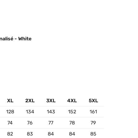
alisé - White
XL
2XL
3XL
4XL
5XL
128
134
143
152
161
74
76
77
78
79
82
83
84
84
85