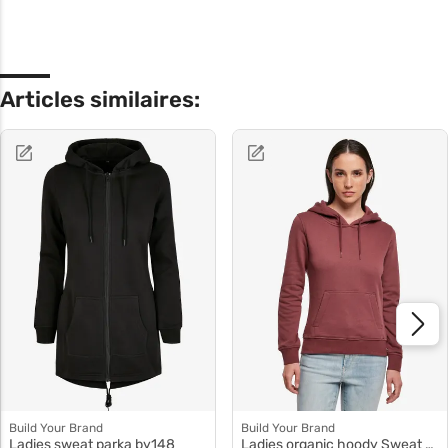
Articles similaires:
Build Your Brand
Build Your Brand
Ladies sweat parka by148
Ladies organic hoody Sweat à capuche coton by139