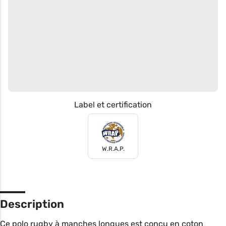
Label et certification
W.R.A.P.
Description
Ce polo rugby à manches longues est conçu en coton