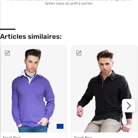
tailles issus du prêt à porter.
Articles similaires:
Front Row
Front Row