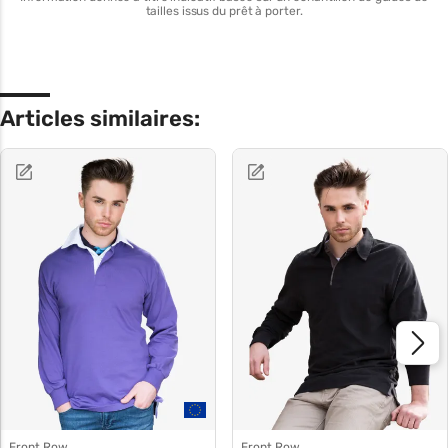
tailles issus du prêt à porter.
Articles similaires:
Front Row
Front Row