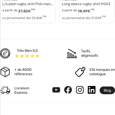
L/s plain rugby shirt Polo manches longues fr001
Long sleeve rugby shirt fr043
à partir de
TTC
à partir de
TTC
27,82
€
18,49
€
TTC
TTC
ou personnalisé dès
32,86
€
ou personnalisé dès
21,00
€
Très Bien 5,0
Tarifs
dégressifs
+ de 8000
216 marques en
références
catalogue
Livraison
Blog
Express