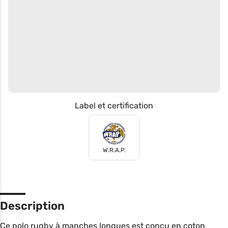
Label et certification
W.R.A.P.
Description
Ce polo rugby à manches longues est conçu en coton