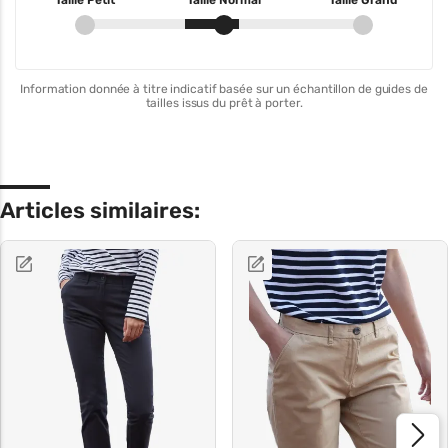
Taille Petit
Taille Normal
Taille Grand
Information donnée à titre indicatif basée sur un échantillon de guides de
tailles issus du prêt à porter.
Articles similaires: