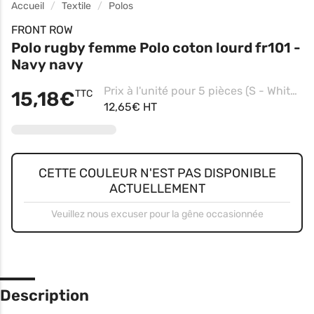
Accueil
Textile
Polos
FRONT ROW
Polo rugby femme Polo coton lourd fr101 -
Navy navy
Prix à l'unité pour 5 pièces (S - White/white)
15,18€
TTC
12,65€ HT
CETTE COULEUR N'EST PAS DISPONIBLE
ACTUELLEMENT
Veuillez nous excuser pour la gêne occasionnée
Description