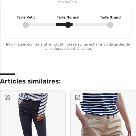
moins 2cm.
Taille Petit
Taille Normal
Taille Grand
Information donnée à titre indicatif basée sur un échantillon de guides de
tailles issus du prêt à porter.
Articles similaires: