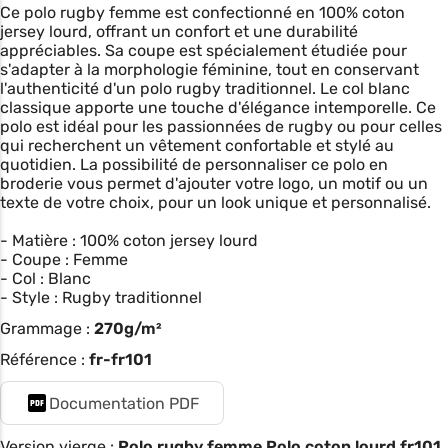
Ce polo rugby femme est confectionné en 100% coton
jersey lourd, offrant un confort et une durabilité
appréciables. Sa coupe est spécialement étudiée pour
s'adapter à la morphologie féminine, tout en conservant
l'authenticité d'un polo rugby traditionnel. Le col blanc
classique apporte une touche d'élégance intemporelle. Ce
polo est idéal pour les passionnées de rugby ou pour celles
qui recherchent un vêtement confortable et stylé au
quotidien. La possibilité de personnaliser ce polo en
broderie vous permet d'ajouter votre logo, un motif ou un
texte de votre choix, pour un look unique et personnalisé.
- Matière : 100% coton jersey lourd
- Coupe : Femme
- Col : Blanc
- Style : Rugby traditionnel
Grammage :
270g/m²
Référence :
fr-fr101
Documentation PDF
Version vierge :
Polo rugby femme Polo coton lourd fr101