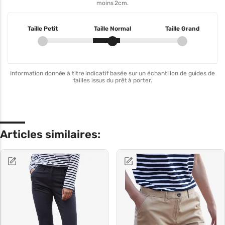
moins 2cm.
Taille Petit
Taille Normal
Taille Grand
Information donnée à titre indicatif basée sur un échantillon de guides de
tailles issus du prêt à porter.
Articles similaires: