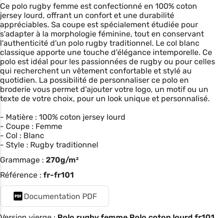
Ce polo rugby femme est confectionné en 100% coton
jersey lourd, offrant un confort et une durabilité
appréciables. Sa coupe est spécialement étudiée pour
s'adapter à la morphologie féminine, tout en conservant
l'authenticité d'un polo rugby traditionnel. Le col blanc
classique apporte une touche d'élégance intemporelle. Ce
polo est idéal pour les passionnées de rugby ou pour celles
qui recherchent un vêtement confortable et stylé au
quotidien. La possibilité de personnaliser ce polo en
broderie vous permet d'ajouter votre logo, un motif ou un
texte de votre choix, pour un look unique et personnalisé.
- Matière : 100% coton jersey lourd
- Coupe : Femme
- Col : Blanc
- Style : Rugby traditionnel
Grammage :
270g/m²
Référence :
fr-fr101
Documentation PDF
Version vierge :
Polo rugby femme Polo coton lourd fr101