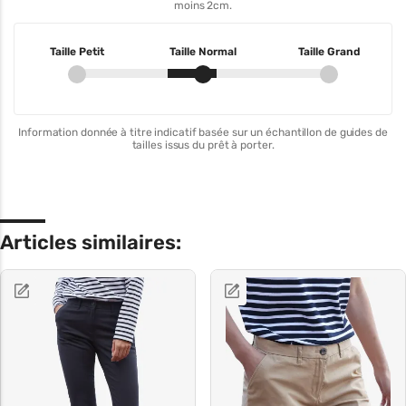
moins 2cm.
Taille Petit
Taille Normal
Taille Grand
Information donnée à titre indicatif basée sur un échantillon de guides de
tailles issus du prêt à porter.
Articles similaires: