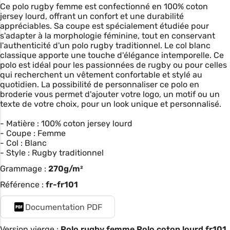
Ce polo rugby femme est confectionné en 100% coton
jersey lourd, offrant un confort et une durabilité
appréciables. Sa coupe est spécialement étudiée pour
s'adapter à la morphologie féminine, tout en conservant
l'authenticité d'un polo rugby traditionnel. Le col blanc
classique apporte une touche d'élégance intemporelle. Ce
polo est idéal pour les passionnées de rugby ou pour celles
qui recherchent un vêtement confortable et stylé au
quotidien. La possibilité de personnaliser ce polo en
broderie vous permet d'ajouter votre logo, un motif ou un
texte de votre choix, pour un look unique et personnalisé.
- Matière : 100% coton jersey lourd
- Coupe : Femme
- Col : Blanc
- Style : Rugby traditionnel
Grammage :
270g/m²
Référence :
fr-fr101
Documentation PDF
Version vierge :
Polo rugby femme Polo coton lourd fr101