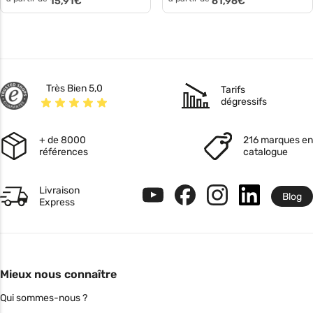
15,91
€
61,96
€
Très Bien 5,0
Tarifs
dégressifs
+ de 8000
216 marques en
références
catalogue
Livraison
Blog
Express
Mieux nous connaître
Qui sommes-nous ?