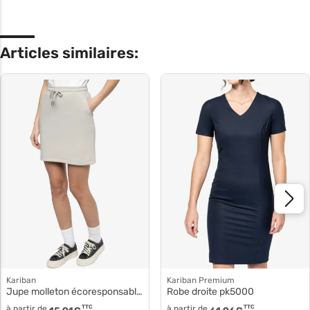
Articles similaires:
Kariban
Kariban Premium
Jupe molleton écoresponsable femme k7020
Robe droite pk5000
à partir de
TTC
à partir de
TTC