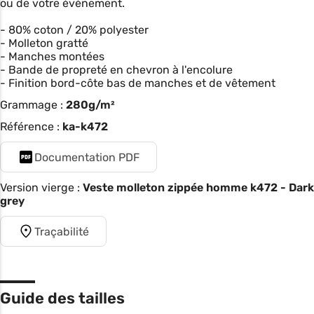
ou de votre événement.
- 80% coton / 20% polyester
- Molleton gratté
- Manches montées
- Bande de propreté en chevron à l'encolure
- Finition bord-côte bas de manches et de vêtement
Grammage :
280g/m²
Référence :
ka-k472
Documentation PDF
Version vierge :
Veste molleton zippée homme k472 - Dark
grey
Traçabilité
Guide des tailles