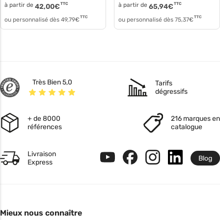
à partir de
TTC
à partir de
TTC
42,00
€
65,94
€
TTC
TTC
ou personnalisé dès
49,79
€
ou personnalisé dès
75,37
€
Très Bien 5,0
Tarifs
dégressifs
+ de 8000
216 marques en
références
catalogue
Livraison
Blog
Express
Mieux nous connaître