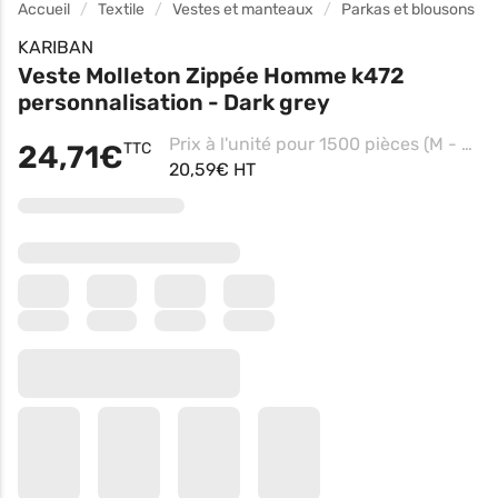
Accueil
Textile
Vestes et manteaux
Parkas et blousons
KARIBAN
Veste Molleton Zippée Homme k472
personnalisation - Dark grey
Prix à l'unité pour 1500 pièces (M - Black, Impression coeur)
24,71€
TTC
20,59€ HT