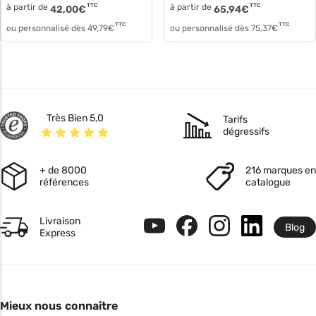
à partir de
TTC
à partir de
TTC
42,00
€
65,94
€
TTC
TTC
ou personnalisé dès
49,79
€
ou personnalisé dès
75,37
€
Très Bien 5,0
Tarifs
dégressifs
+ de 8000
216 marques en
références
catalogue
Livraison
Blog
Express
Mieux nous connaître