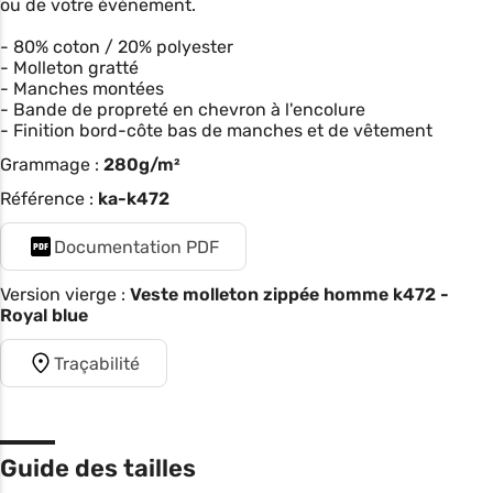
ou de votre événement.
- 80% coton / 20% polyester
- Molleton gratté
- Manches montées
- Bande de propreté en chevron à l'encolure
- Finition bord-côte bas de manches et de vêtement
Grammage :
280g/m²
Référence :
ka-k472
Documentation PDF
Version vierge :
Veste molleton zippée homme k472 -
Royal blue
Traçabilité
Guide des tailles