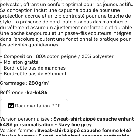
polyester, offrant un confort optimal pour les jeunes actifs.
Sa conception inclut une capuche doublée pour une
protection accrue et un zip contrasté pour une touche de
style. La présence de bord-côte aux bas des manches et
du vêtement assure un ajustement confortable et durable.
Une poche kangourou et un passe-fils écouteurs intégrés
dans l'encolure ajoutent une fonctionnalité pratique pour
les activités quotidiennes.
- Composition : 80% coton peigné / 20% polyester
- Molleton gratté
- Bord-côte bas de manches
- Bord-côte bas de vêtement
Grammage :
280g/m²
Référence :
ka-k486
Documentation PDF
Version personnalisée :
Sweat-shirt zippé capuche enfant
k486 personnalisation - Navy fine grey
Version femme :
Sweat-shirt zippé capuche femme k467