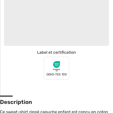
Label et certification
OEKO-TEX 100
Description
Ce sweat-shirt zippé capuche enfant est conçu en coton