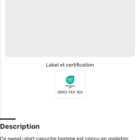
Label et certification
OEKO-TEX 100
Description
Ce sweat-shirt capuche homme est conçu en molleton