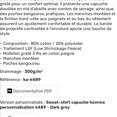
graté pour un confort optimal. Il présente une capuche
doublée en nid d'abeille avec cordon de serrage, ainsi que
des poches kangourou pratiques. Les manches montées et
la finition bord-côte aux poignets et au bas du vêtement
assurent un ajustement confortable et durable. La bande
de propreté contrastée à l'encolure ajoute une touche de
style.
- Composition : 80% coton / 20% polyester
- Traitement LSF (Low Shrinckage Fleece)
- Molleton graté 3 fils en coton peigné
- Manches montées
- Poches kangourou
Grammage :
300g/m²
Référence :
ka-k489
Documentation PDF
Version personnalisée :
Sweat-shirt capuche homme
personnalisation k489 - Dark grey