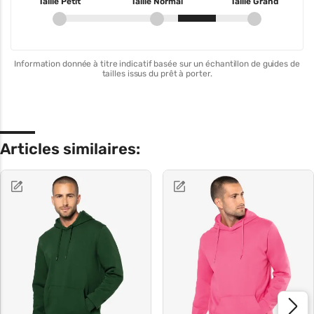
Taille Petit
Taille Normal
Taille Grand
Information donnée à titre indicatif basée sur un échantillon de guides de
tailles issus du prêt à porter.
Articles similaires: