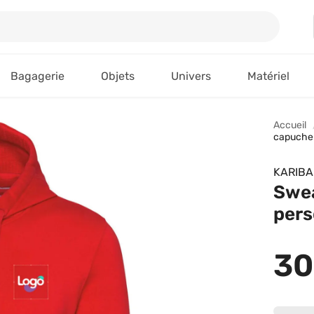
Bagagerie
Objets
Univers
Matériel
Accueil
capuche 
KARIB
Swe
pers
30