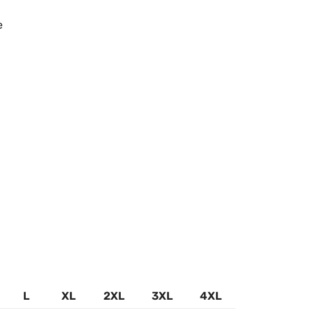
e
L
XL
2XL
3XL
4XL