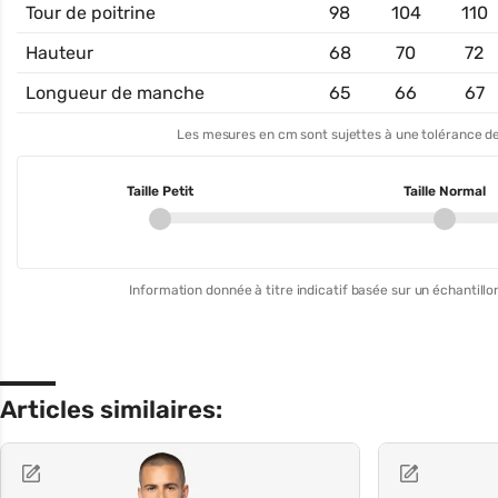
Tour de poitrine
98
104
110
Hauteur
68
70
72
Longueur de manche
65
66
67
Les mesures en cm sont sujettes à une tolérance de
Taille Petit
Taille Normal
Information donnée à titre indicatif basée sur un échantillon
Articles similaires: