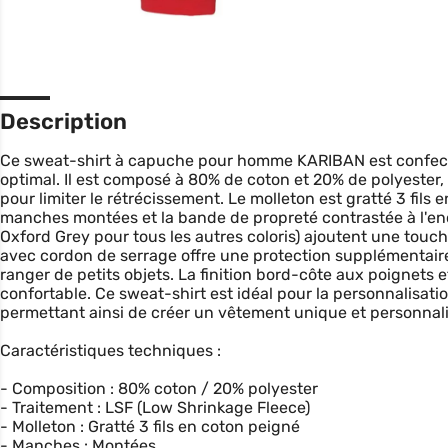
Description
Ce sweat-shirt à capuche pour homme KARIBAN est confect
optimal. Il est composé à 80% de coton et 20% de polyester
pour limiter le rétrécissement. Le molleton est gratté 3 fil
manches montées et la bande de propreté contrastée à l'enc
Oxford Grey pour tous les autres coloris) ajoutent une touch
avec cordon de serrage offre une protection supplémentair
ranger de petits objets. La finition bord-côte aux poignets
confortable. Ce sweat-shirt est idéal pour la personnalisati
permettant ainsi de créer un vêtement unique et personnali
Caractéristiques techniques :
- Composition : 80% coton / 20% polyester
- Traitement : LSF (Low Shrinkage Fleece)
- Molleton : Gratté 3 fils en coton peigné
- Manches : Montées