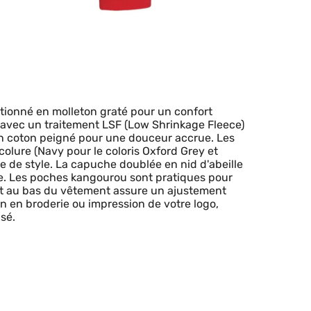
ionné en molleton graté pour un confort
, avec un traitement LSF (Low Shrinkage Fleece)
s en coton peigné pour une douceur accrue. Les
olure (Navy pour le coloris Oxford Grey et
e de style. La capuche doublée en nid d'abeille
e. Les poches kangourou sont pratiques pour
 et au bas du vêtement assure un ajustement
on en broderie ou impression de votre logo,
sé.