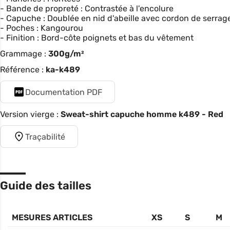
- Bande de propreté : Contrastée à l'encolure
- Capuche : Doublée en nid d'abeille avec cordon de serrag
- Poches : Kangourou
- Finition : Bord-côte poignets et bas du vêtement
Grammage :
300g/m²
Référence :
ka-k489
Documentation PDF
Version vierge :
Sweat-shirt capuche homme k489 - Red
Traçabilité
Guide des tailles
MESURES ARTICLES
XS
S
M