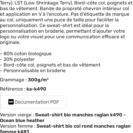
Terry). LST (Low Shrinkage Terry). Bord-côte col, poignets et
bas de vêtement. Bande de propreté chevron intérieur col
et application en V à l'encolure. Pas d'étiquette de marque
au col, uniquement une puce de taille pour faciliter la
personnalisation. Ce sweat-shirt est idéal pour la
personnalisation en broderie, permettant d'ajouter votre
logo ou votre visuel pour une communication efficace et
originale.
- 80% coton biologique
- 20% polyester
- Bord-côte col, poignets et bas de vêtement
- Personnalisable en broderie
Grammage :
300g/m²
Référence :
ka-k490
Documentation PDF
Version vierge :
Sweat-shirt bio manches raglan k490 -
Ocean blue heather
Version femme :
Sweat-shirt bio col rond manches raglan
femme k481