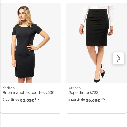
Kariban
Kariban
Robe manches courtes k500
Jupe droite k732
à partir de
TTC
à partir de
TTC
52,03
€
36,65
€