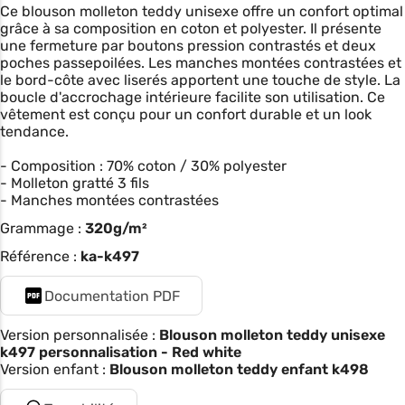
Ce blouson molleton teddy unisexe offre un confort optimal
grâce à sa composition en coton et polyester. Il présente
une fermeture par boutons pression contrastés et deux
poches passepoilées. Les manches montées contrastées et
le bord-côte avec liserés apportent une touche de style. La
boucle d'accrochage intérieure facilite son utilisation. Ce
vêtement est conçu pour un confort durable et un look
tendance.
- Composition : 70% coton / 30% polyester
- Molleton gratté 3 fils
- Manches montées contrastées
Grammage :
320g/m²
Référence :
ka-k497
Documentation PDF
Version personnalisée :
Blouson molleton teddy unisexe
k497 personnalisation - Red white
Version enfant :
Blouson molleton teddy enfant k498