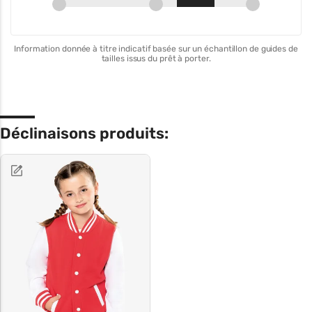
Information donnée à titre indicatif basée sur un échantillon de guides de
tailles issus du prêt à porter.
Déclinaisons produits: