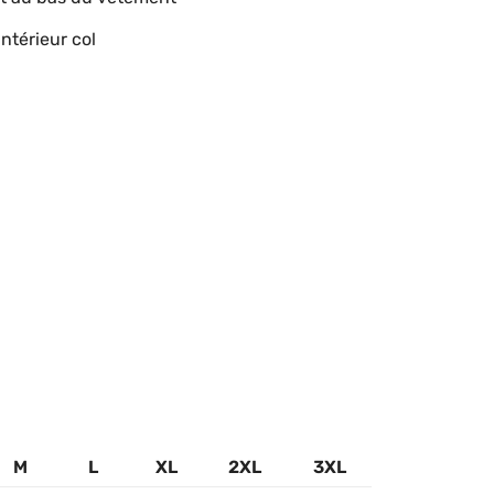
ntérieur col
M
L
XL
2XL
3XL