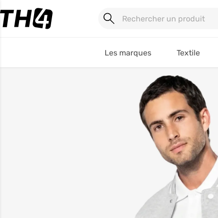
Les marques
Textile