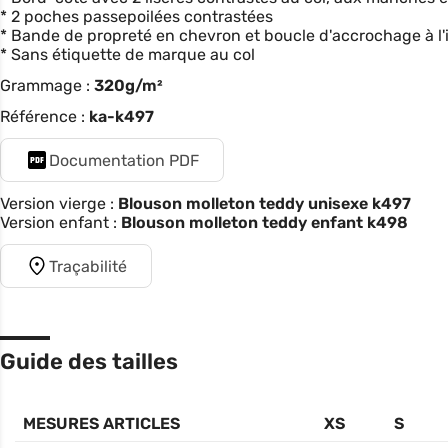
* 2 poches passepoilées contrastées
* Bande de propreté en chevron et boucle d'accrochage à l'i
* Sans étiquette de marque au col
Grammage :
320g/m²
Référence :
ka-k497
Documentation PDF
Version vierge :
Blouson molleton teddy unisexe k497
Version enfant :
Blouson molleton teddy enfant k498
Traçabilité
Guide des tailles
MESURES ARTICLES
XS
S