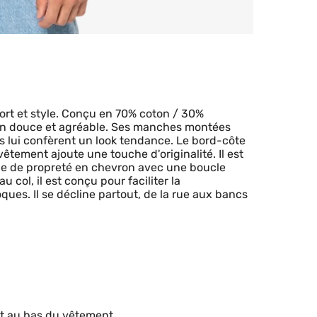
ort et style. Conçu en 70% coton / 30%
ation douce et agréable. Ses manches montées
s lui confèrent un look tendance. Le bord-côte
êtement ajoute une touche d'originalité. Il est
de de propreté en chevron avec une boucle
 col, il est conçu pour faciliter la
oques. Il se décline partout, de la rue aux bancs
et au bas du vêtement