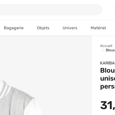
Bagagerie
Objets
Univers
Matériel
Accueil
Blous
KARIB
Blou
unis
pers
31