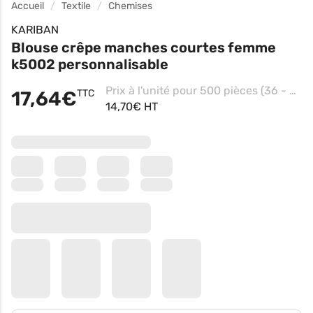
Accueil
Textile
Chemises
KARIBAN
Blouse crêpe manches courtes femme
k5002 personnalisable
Prix à l'unité pour 500 pièces (36 - Black, Impression coeur)
17,64€
TTC
14,70€ HT