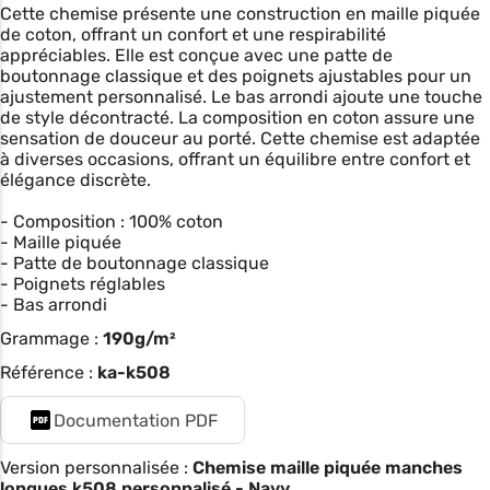
Cette chemise présente une construction en maille piquée
de coton, offrant un confort et une respirabilité
appréciables. Elle est conçue avec une patte de
boutonnage classique et des poignets ajustables pour un
ajustement personnalisé. Le bas arrondi ajoute une touche
de style décontracté. La composition en coton assure une
sensation de douceur au porté. Cette chemise est adaptée
à diverses occasions, offrant un équilibre entre confort et
élégance discrète.
- Composition : 100% coton
- Maille piquée
- Patte de boutonnage classique
- Poignets réglables
- Bas arrondi
Grammage :
190g/m²
Référence :
ka-k508
Documentation PDF
Version personnalisée :
Chemise maille piquée manches
longues k508 personnalisé - Navy