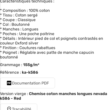
Caractéristiques techniques :
* Composition : 100% coton
* Tissu : Coton sergé
* Coupe : Classique
* Col : Boutonné
* Manches : Longues
* Poches : Une poche poitrine
* Détails : Intérieur pied de col et poignets contrastés en
couleur Oxford silver
* Finition : Coutures rabattues
* Poignet : Réglable avec patte de manche capucin
boutonné
Grammage :
155g/m²
Référence :
ka-k586
Documentation PDF
Version vierge :
Chemise coton manches longues nevada
k586 - Red
Traçabilité