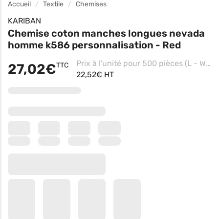
Accueil
Textile
Chemises
KARIBAN
Chemise coton manches longues nevada
homme k586 personnalisation - Red
Prix à l'unité pour 500 pièces (L - White, Impression Contre coeur)
27,02€
TTC
22,52€ HT